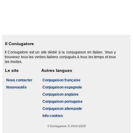
Il Coniugatore
Il Coniugatore est un site dédié à la conjugaison en italien. Vous y
trouverez tous les verbes italiens conjugués à tous les temps et tous
les modes.
Le site
Autres langues
Nous contacter
Conjugaison française
Nouveautés
Conjugaison espagnole
Conjugaison anglaise
Conjugaison portugaise
Conjugaison allemande
Info cookies
Il Coniugatore © 2016-2026