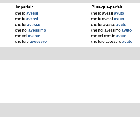
Imparfait
Plus-que-parfait
che io
avessi
che io avessi
avuto
che tu
avessi
che tu avessi
avuto
che lui
avesse
che lui avesse
avuto
che noi
avessimo
che noi avessimo
avuto
che voi
aveste
che voi aveste
avuto
che loro
avessero
che loro avessero
avuto