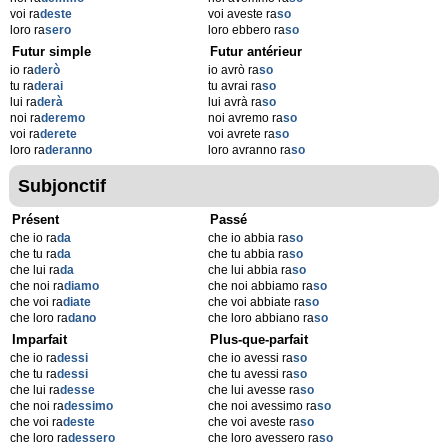
voi ra
deste
voi aveste ra
so
loro ra
sero
loro ebbero ra
so
Futur simple
Futur antérieur
io ra
derò
io avrò ra
so
tu ra
derai
tu avrai ra
so
lui ra
derà
lui avrà ra
so
noi ra
deremo
noi avremo ra
so
voi ra
derete
voi avrete ra
so
loro ra
deranno
loro avranno ra
so
Subjonctif
Présent
Passé
che io ra
da
che io abbia ra
so
che tu ra
da
che tu abbia ra
so
che lui ra
da
che lui abbia ra
so
che noi ra
diamo
che noi abbiamo ra
so
che voi ra
diate
che voi abbiate ra
so
che loro ra
dano
che loro abbiano ra
so
Imparfait
Plus-que-parfait
che io ra
dessi
che io avessi ra
so
che tu ra
dessi
che tu avessi ra
so
che lui ra
desse
che lui avesse ra
so
che noi ra
dessimo
che noi avessimo ra
so
che voi ra
deste
che voi aveste ra
so
che loro ra
dessero
che loro avessero ra
so