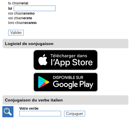
tu chiam
erai
lui
noi chiam
eremo
voi chiam
erete
loro chiam
eranno
Logiciel de conjugaison
Conjugaison du verbe italien
Votre verbe