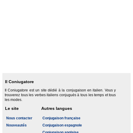
Il Coniugatore
Il Coniugatore est un site dédié à la conjugaison en italien. Vous y
trouverez tous les verbes italiens conjugués à tous les temps et tous
les modes.
Le site
Autres langues
Nous contacter
Conjugaison française
Nouveautés
Conjugaison espagnole
Conjugaison anglaise