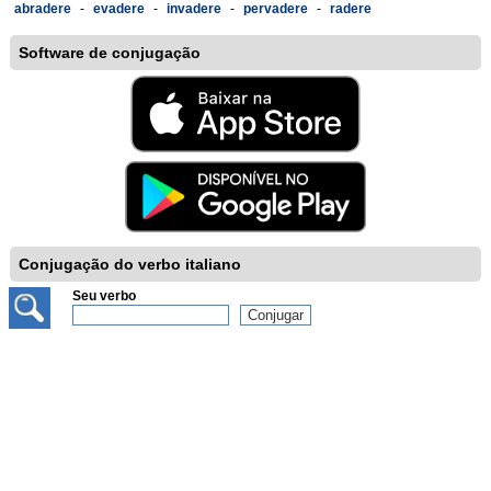
abradere
-
evadere
-
invadere
-
pervadere
-
radere
Software de conjugação
Conjugação do verbo italiano
Seu verbo