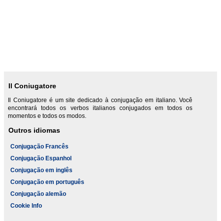
Il Coniugatore
Il Coniugatore é um site dedicado à conjugação em italiano. Você
encontrará todos os verbos italianos conjugados em todos os
momentos e todos os modos.
Outros idiomas
Conjugação Francês
Conjugação Espanhol
Conjugação em inglês
Conjugação em português
Conjugação alemão
Cookie Info