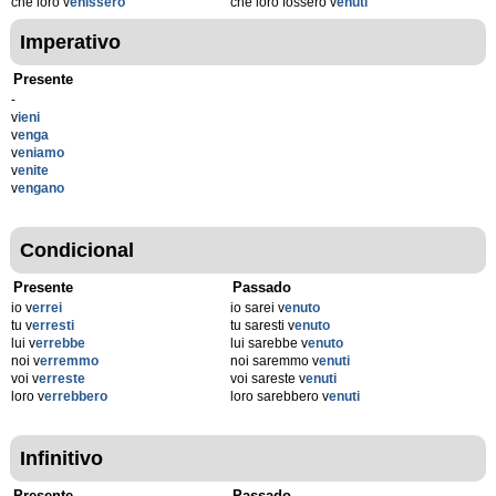
che loro v
enissero
che loro fossero v
enuti
Imperativo
Presente
-
v
ieni
v
enga
v
eniamo
v
enite
v
engano
Condicional
Presente
Passado
io v
errei
io sarei v
enuto
tu v
erresti
tu saresti v
enuto
lui v
errebbe
lui sarebbe v
enuto
noi v
erremmo
noi saremmo v
enuti
voi v
erreste
voi sareste v
enuti
loro v
errebbero
loro sarebbero v
enuti
Infinitivo
Presente
Passado