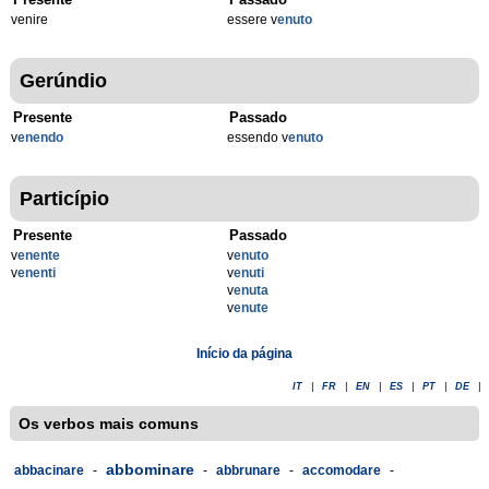
venire
essere v
enuto
Gerúndio
Presente
Passado
v
enendo
essendo v
enuto
Particípio
Presente
Passado
v
enente
v
enuto
v
enenti
v
enuti
v
enuta
v
enute
Início da página
IT
|
FR
|
EN
|
ES
|
PT
|
DE
|
Os verbos mais comuns
abbominare
abbacinare
-
-
abbrunare
-
accomodare
-