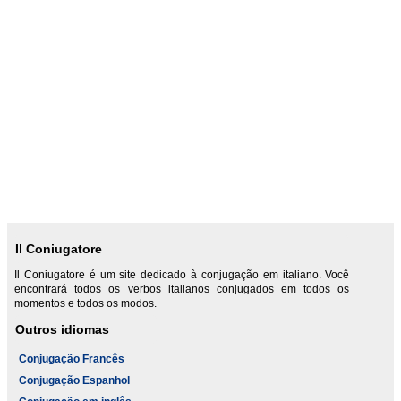
Il Coniugatore
Il Coniugatore é um site dedicado à conjugação em italiano. Você
encontrará todos os verbos italianos conjugados em todos os
momentos e todos os modos.
Outros idiomas
Conjugação Francês
Conjugação Espanhol