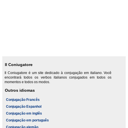
Il Coniugatore
Il Coniugatore é um site dedicado à conjugação em italiano. Você
encontrará todos os verbos italianos conjugados em todos os
momentos e todos os modos.
Outros idiomas
Conjugação Francês
Conjugação Espanhol
Conjugação em inglês
Conjugação em português
Conjugação alemão