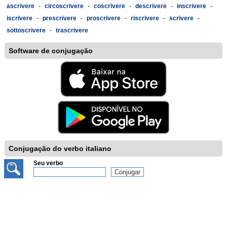
ascrivere
-
circoscrivere
-
coscrivere
-
descrivere
-
inscrivere
-
iscrivere
-
prescrivere
-
proscrivere
-
riscrivere
-
scrivere
-
sottoscrivere
-
trascrivere
Software de conjugação
Conjugação do verbo italiano
Seu verbo