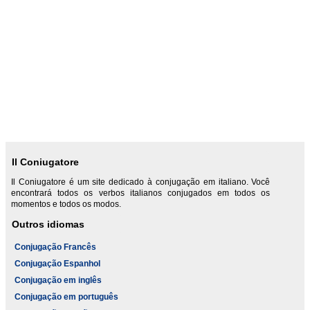
Il Coniugatore
Il Coniugatore é um site dedicado à conjugação em italiano. Você
encontrará todos os verbos italianos conjugados em todos os
momentos e todos os modos.
Outros idiomas
Conjugação Francês
Conjugação Espanhol
Conjugação em inglês
Conjugação em português