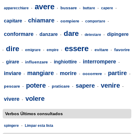
avere
bussare
apparecchiare
-
-
-
buttare
-
capere
-
chiamare
capitare
compiere
-
-
-
comportare
-
dare
conformare
danzare
dipingere
-
-
-
detestare
-
essere
dire
evitare
favorire
-
-
emigrare
-
empire
-
-
-
interrompere
girare
inghiottire
influenzare
-
-
-
-
-
mangiare
partire
inviare
morire
occorrere
-
-
-
-
-
potere
venire
sapere
pescare
praticare
-
-
-
-
-
volere
vivere
-
Verbos Últimos consultados
spingere
-
Limpar esta lista