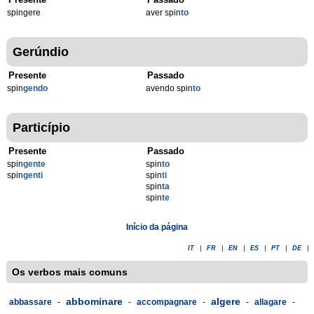
spingere
aver spin
to
Gerúndio
Presente
Passado
spin
gendo
avendo spin
to
Particípio
Presente
Passado
spin
gente
spin
to
spin
genti
spin
ti
spin
ta
spin
te
Início da página
IT
|
FR
|
EN
|
ES
|
PT
|
DE
|
Os verbos mais comuns
abbominare
algere
abbassare
-
-
accompagnare
-
-
allagare
-