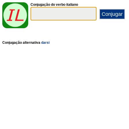
Conjugação do verbo italiano
Conjugação alternativa
darsi