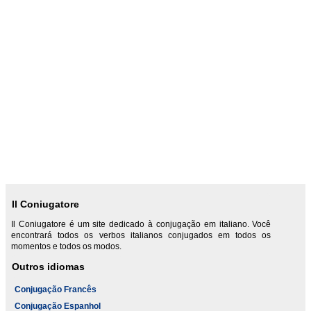
Il Coniugatore
Il Coniugatore é um site dedicado à conjugação em italiano. Você
encontrará todos os verbos italianos conjugados em todos os
momentos e todos os modos.
Outros idiomas
Conjugação Francês
Conjugação Espanhol