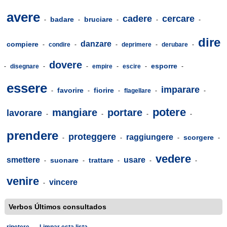
avere
cadere
cercare
badare
bruciare
-
-
-
-
-
dire
danzare
compiere
-
condire
-
-
deprimere
-
derubare
-
dovere
esporre
-
disegnare
-
-
empire
-
escire
-
-
essere
imparare
favorire
fiorire
-
-
-
flagellare
-
-
potere
mangiare
portare
lavorare
-
-
-
-
prendere
proteggere
raggiungere
scorgere
-
-
-
-
vedere
smettere
usare
suonare
trattare
-
-
-
-
-
venire
vincere
-
Verbos Últimos consultados