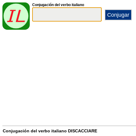
Conjugación del verbo italiano
Conjugación del verbo italiano
DISCACCIARE