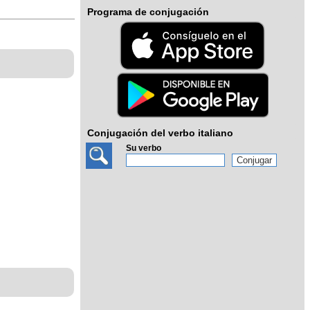
Programa de conjugación
Conjugación del verbo italiano
Su verbo