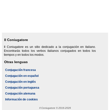
Il Coniugatore
Il Coniugatore es un sitio dedicado a la conjugación en italiano.
Encontrarás todos los verbos italianos conjugados en todos los
tiempos y en todos los modos.
Otras lenguas
Conjugación francesa
Conjugación en español
Conjugación en inglés
Conjugación portuguesa
Conjugación alemana
Información de cookies
Il Coniugatore © 2016-2026