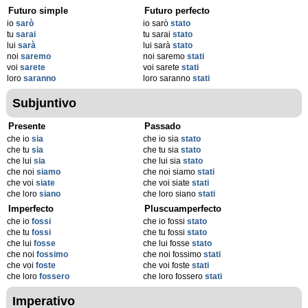
Futuro simple
Futuro perfecto
io
sarò
io sarò
stato
tu
sarai
tu sarai
stato
lui
sarà
lui sarà
stato
noi
saremo
noi saremo
stati
voi
sarete
voi sarete
stati
loro
saranno
loro saranno
stati
Subjuntivo
Presente
Passado
che io
sia
che io sia
stato
che tu
sia
che tu sia
stato
che lui
sia
che lui sia
stato
che noi
siamo
che noi siamo
stati
che voi
siate
che voi siate
stati
che loro
siano
che loro siano
stati
Imperfecto
Pluscuamperfecto
che io
fossi
che io fossi
stato
che tu
fossi
che tu fossi
stato
che lui
fosse
che lui fosse
stato
che noi
fossimo
che noi fossimo
stati
che voi
foste
che voi foste
stati
che loro
fossero
che loro fossero
stati
Imperativo