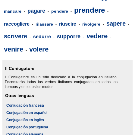
prendere
pagare
mancare
pendere
-
-
-
-
sapere
raccogliere
riuscire
rilassare
rivolgere
-
-
-
-
-
vedere
scrivere
supporre
sedurre
-
-
-
-
venire
volere
-
Il Coniugatore
Il Coniugatore es un sitio dedicado a la conjugación en italiano.
Encontrarás todos los verbos italianos conjugados en todos los
tiempos y en todos los modos.
Otras lenguas
Conjugación francesa
Conjugación en español
Conjugación en inglés
Conjugación portuguesa
Conjugación alemana