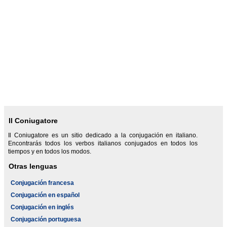
Il Coniugatore
Il Coniugatore es un sitio dedicado a la conjugación en italiano.
Encontrarás todos los verbos italianos conjugados en todos los
tiempos y en todos los modos.
Otras lenguas
Conjugación francesa
Conjugación en español
Conjugación en inglés
Conjugación portuguesa