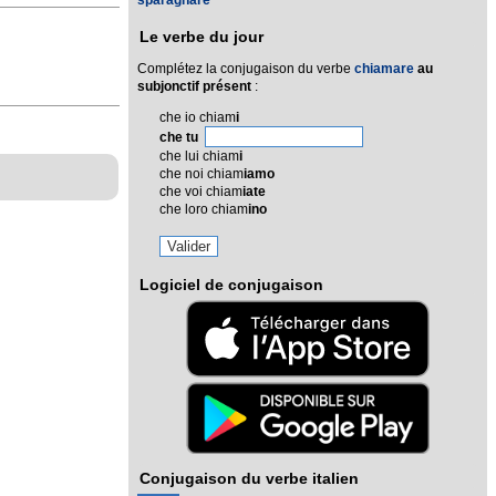
sparagnare
Le verbe du jour
Complétez la conjugaison du verbe
chiamare
au
subjonctif présent
:
che io chiam
i
che tu
che lui chiam
i
che noi chiam
iamo
che voi chiam
iate
che loro chiam
ino
Logiciel de conjugaison
Conjugaison du verbe italien