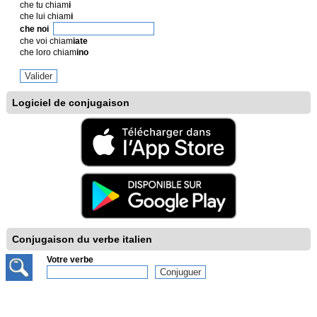
che tu chiam
i
che lui chiam
i
che noi
che voi chiam
iate
che loro chiam
ino
Logiciel de conjugaison
Conjugaison du verbe italien
Votre verbe