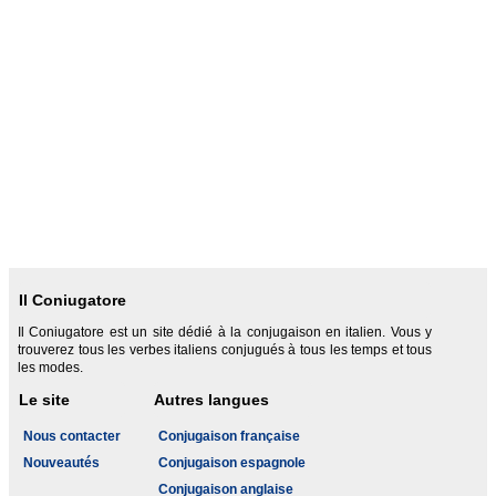
Il Coniugatore
Il Coniugatore est un site dédié à la conjugaison en italien. Vous y
trouverez tous les verbes italiens conjugués à tous les temps et tous
les modes.
Le site
Autres langues
Nous contacter
Conjugaison française
Nouveautés
Conjugaison espagnole
Conjugaison anglaise