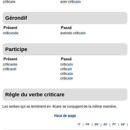
criticare
aver critic
ato
Gérondif
Présent
Passé
critic
ando
avendo critic
ato
Participe
Présent
Passé
critic
ante
critic
ato
critic
anti
critic
ati
critic
ata
critic
ate
Règle du verbe criticare
Les verbes qui se terminent en -ficare se conjugent de la même manière.
Haut de page
IT
|
FR
|
EN
|
ES
|
PT
|
DE
|