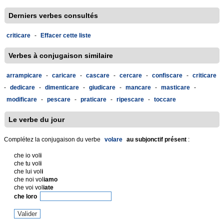
Derniers verbes consultés
criticare
-
Effacer cette liste
Verbes à conjugaison similaire
arrampicare
-
caricare
-
cascare
-
cercare
-
confiscare
-
criticare
-
dedicare
-
dimenticare
-
giudicare
-
mancare
-
masticare
-
modificare
-
pescare
-
praticare
-
ripescare
-
toccare
Le verbe du jour
Complétez la conjugaison du verbe
volare
au subjonctif présent
:
che io vol
i
che tu vol
i
che lui vol
i
che noi vol
iamo
che voi vol
iate
che loro