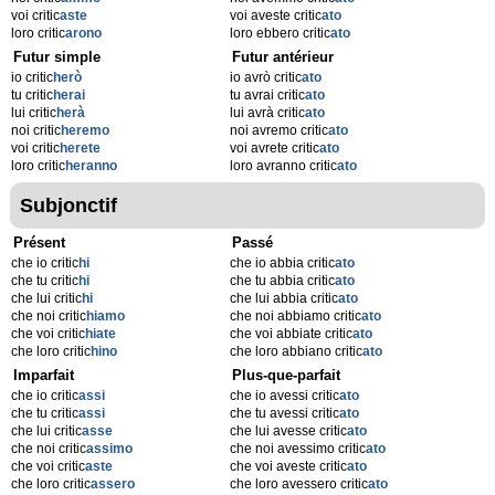
voi critic
aste
voi aveste critic
ato
loro critic
arono
loro ebbero critic
ato
Futur simple
Futur antérieur
io critic
herò
io avrò critic
ato
tu critic
herai
tu avrai critic
ato
lui critic
herà
lui avrà critic
ato
noi critic
heremo
noi avremo critic
ato
voi critic
herete
voi avrete critic
ato
loro critic
heranno
loro avranno critic
ato
Subjonctif
Présent
Passé
che io critic
hi
che io abbia critic
ato
che tu critic
hi
che tu abbia critic
ato
che lui critic
hi
che lui abbia critic
ato
che noi critic
hiamo
che noi abbiamo critic
ato
che voi critic
hiate
che voi abbiate critic
ato
che loro critic
hino
che loro abbiano critic
ato
Imparfait
Plus-que-parfait
che io critic
assi
che io avessi critic
ato
che tu critic
assi
che tu avessi critic
ato
che lui critic
asse
che lui avesse critic
ato
che noi critic
assimo
che noi avessimo critic
ato
che voi critic
aste
che voi aveste critic
ato
che loro critic
assero
che loro avessero critic
ato