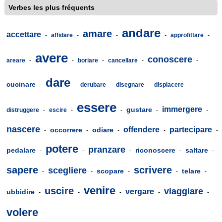
Verbes les plus fréquents
andare
amare
accettare
-
affidare
-
-
-
approfittare
-
avere
conoscere
areare
-
-
boriare
-
cancellare
-
-
dare
cucinare
-
-
derubare
-
disegnare
-
dispiacere
-
essere
immergere
gustare
distruggere
-
escire
-
-
-
-
nascere
offendere
partecipare
occorrere
odiare
-
-
-
-
-
potere
pranzare
pedalare
riconoscere
saltare
-
-
-
-
-
sapere
scrivere
scegliere
scopare
telare
-
-
-
-
-
venire
uscire
viaggiare
vergare
ubbidire
-
-
-
-
-
volere