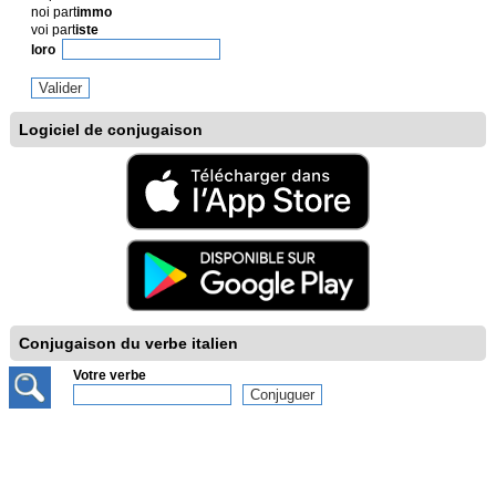
noi part
immo
voi part
iste
loro
Logiciel de conjugaison
Conjugaison du verbe italien
Votre verbe