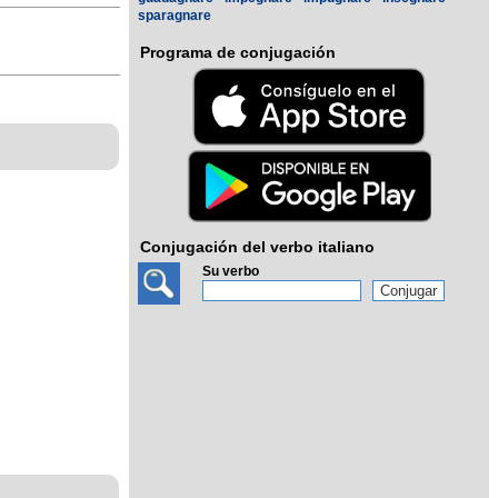
sparagnare
Programa de conjugación
Conjugación del verbo italiano
Su verbo