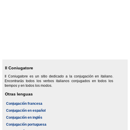
Il Coniugatore
Il Coniugatore es un sitio dedicado a la conjugación en italiano.
Encontrarás todos los verbos italianos conjugados en todos los
tiempos y en todos los modos.
Otras lenguas
Conjugación francesa
Conjugación en español
Conjugación en inglés
Conjugación portuguesa