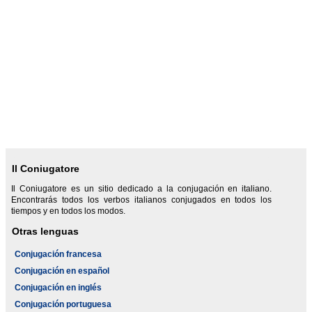
Il Coniugatore
Il Coniugatore es un sitio dedicado a la conjugación en italiano.
Encontrarás todos los verbos italianos conjugados en todos los
tiempos y en todos los modos.
Otras lenguas
Conjugación francesa
Conjugación en español
Conjugación en inglés
Conjugación portuguesa