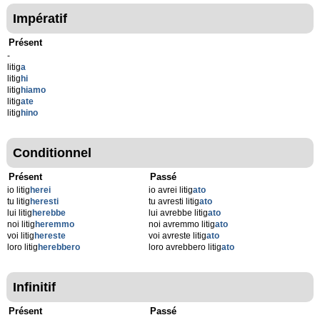
Impératif
Présent
-
litig
a
litig
hi
litig
hiamo
litig
ate
litig
hino
Conditionnel
Présent
Passé
io litig
herei
io avrei litig
ato
tu litig
heresti
tu avresti litig
ato
lui litig
herebbe
lui avrebbe litig
ato
noi litig
heremmo
noi avremmo litig
ato
voi litig
hereste
voi avreste litig
ato
loro litig
herebbero
loro avrebbero litig
ato
Infinitif
Présent
Passé