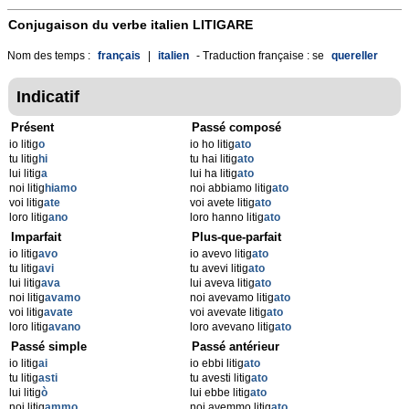
Conjugaison du verbe italien
LITIGARE
Nom des temps :
français
|
italien
- Traduction française : se
quereller
Indicatif
Présent
Passé composé
io litig
o
io ho litig
ato
tu litig
hi
tu hai litig
ato
lui litig
a
lui ha litig
ato
noi litig
hiamo
noi abbiamo litig
ato
voi litig
ate
voi avete litig
ato
loro litig
ano
loro hanno litig
ato
Imparfait
Plus-que-parfait
io litig
avo
io avevo litig
ato
tu litig
avi
tu avevi litig
ato
lui litig
ava
lui aveva litig
ato
noi litig
avamo
noi avevamo litig
ato
voi litig
avate
voi avevate litig
ato
loro litig
avano
loro avevano litig
ato
Passé simple
Passé antérieur
io litig
ai
io ebbi litig
ato
tu litig
asti
tu avesti litig
ato
lui litig
ò
lui ebbe litig
ato
noi litig
ammo
noi avemmo litig
ato