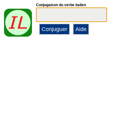
Conjugaison du verbe italien