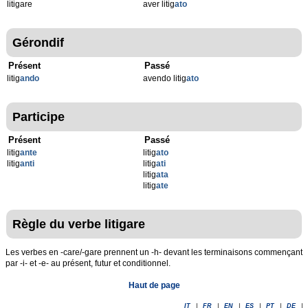
litigare
aver litig
ato
Gérondif
Présent
Passé
litig
ando
avendo litig
ato
Participe
Présent
Passé
litig
ante
litig
ato
litig
anti
litig
ati
litig
ata
litig
ate
Règle du verbe litigare
Les verbes en -care/-gare prennent un -h- devant les terminaisons commençant
par -i- et -e- au présent, futur et conditionnel.
Haut de page
IT
|
FR
|
EN
|
ES
|
PT
|
DE
|