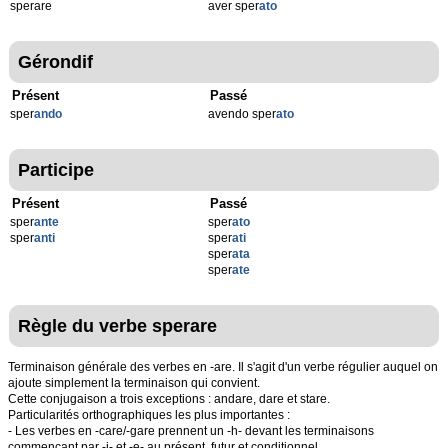
sperare
aver sper
ato
Gérondif
Présent
Passé
sper
ando
avendo sper
ato
Participe
Présent
Passé
sper
ante
sper
ato
sper
anti
sper
ati
sper
ata
sper
ate
Règle du verbe sperare
Terminaison générale des verbes en -are. Il s'agit d'un verbe régulier auquel on
ajoute simplement la terminaison qui convient.
Cette conjugaison a trois exceptions : andare, dare et stare.
Particularités orthographiques les plus importantes :
- Les verbes en -care/-gare prennent un -h- devant les terminaisons
commençant par -i- et -e- au présent, futur et conditionnel.