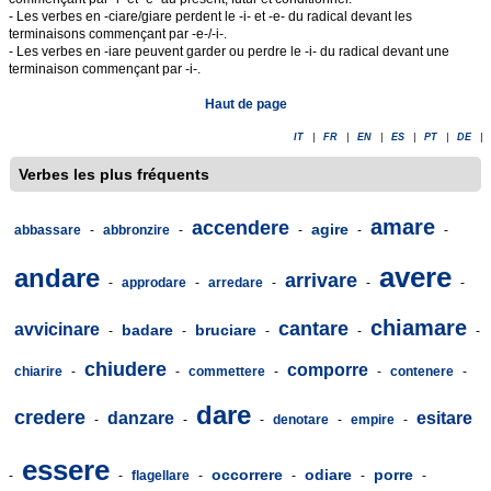
- Les verbes en -ciare/giare perdent le -i- et -e- du radical devant les
terminaisons commençant par -e-/-i-.
- Les verbes en -iare peuvent garder ou perdre le -i- du radical devant une
terminaison commençant par -i-.
Haut de page
IT
|
FR
|
EN
|
ES
|
PT
|
DE
|
Verbes les plus fréquents
amare
accendere
agire
abbassare
-
abbronzire
-
-
-
-
avere
andare
arrivare
-
approdare
-
arredare
-
-
-
chiamare
cantare
avvicinare
badare
bruciare
-
-
-
-
-
chiudere
comporre
chiarire
-
-
commettere
-
-
contenere
-
dare
credere
danzare
esitare
-
-
-
denotare
-
empire
-
essere
occorrere
odiare
porre
-
-
flagellare
-
-
-
-