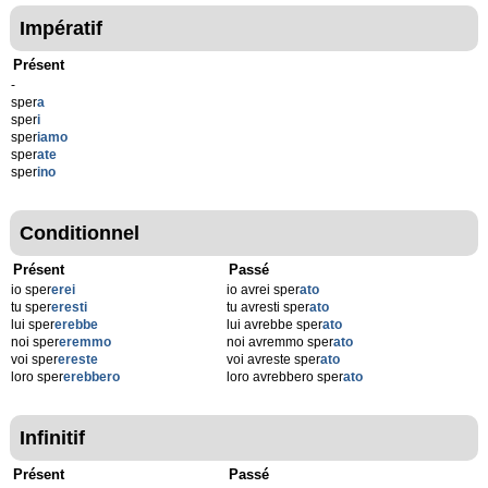
Impératif
Présent
-
sper
a
sper
i
sper
iamo
sper
ate
sper
ino
Conditionnel
Présent
Passé
io sper
erei
io avrei sper
ato
tu sper
eresti
tu avresti sper
ato
lui sper
erebbe
lui avrebbe sper
ato
noi sper
eremmo
noi avremmo sper
ato
voi sper
ereste
voi avreste sper
ato
loro sper
erebbero
loro avrebbero sper
ato
Infinitif
Présent
Passé