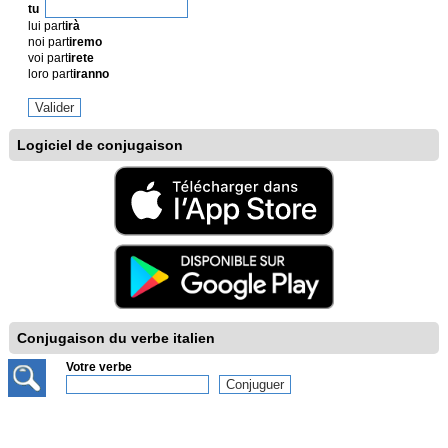
tu
lui part
irà
noi part
iremo
voi part
irete
loro part
iranno
Logiciel de conjugaison
Conjugaison du verbe italien
Votre verbe