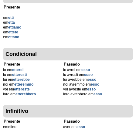
Presente
-
em
etti
em
etta
em
ettiamo
em
ettete
em
ettano
Condicional
Presente
Passado
io em
etterei
io avrei em
esso
tu em
etteresti
tu avresti em
esso
lui em
etterebbe
lui avrebbe em
esso
noi em
etteremmo
noi avremmo em
esso
voi em
ettereste
voi avreste em
esso
loro em
etterebbero
loro avrebbero em
esso
Infinitivo
Presente
Passado
emettere
aver em
esso