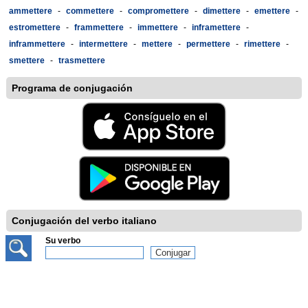
ammettere
-
commettere
-
compromettere
-
dimettere
-
emettere
-
estromettere
-
frammettere
-
immettere
-
inframettere
-
inframmettere
-
intermettere
-
mettere
-
permettere
-
rimettere
-
smettere
-
trasmettere
Programa de conjugación
Conjugación del verbo italiano
Su verbo