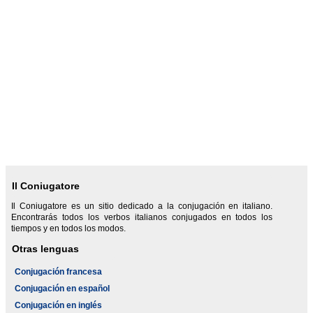
Il Coniugatore
Il Coniugatore es un sitio dedicado a la conjugación en italiano.
Encontrarás todos los verbos italianos conjugados en todos los
tiempos y en todos los modos.
Otras lenguas
Conjugación francesa
Conjugación en español
Conjugación en inglés