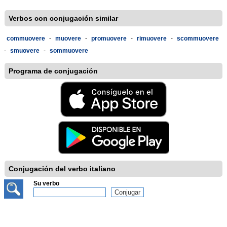
Verbos con conjugación similar
commuovere
-
muovere
-
promuovere
-
rimuovere
-
scommuovere
-
smuovere
-
sommuovere
Programa de conjugación
Conjugación del verbo italiano
Su verbo