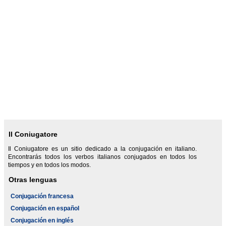
Il Coniugatore
Il Coniugatore es un sitio dedicado a la conjugación en italiano.
Encontrarás todos los verbos italianos conjugados en todos los
tiempos y en todos los modos.
Otras lenguas
Conjugación francesa
Conjugación en español
Conjugación en inglés