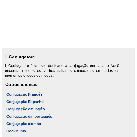
Il Coniugatore
Il Coniugatore é um site dedicado à conjugação em italiano. Você
encontrará todos os verbos italianos conjugados em todos os
momentos e todos os modos.
Outros idiomas
Conjugação Francês
Conjugação Espanhol
Conjugação em inglês
Conjugação em português
Conjugação alemão
Cookie Info