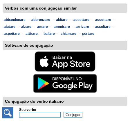
Verbos com uma conjugação similar
abbandonare
-
abbronzare
-
abitare
-
accettare
-
accettare
-
aiutare
-
alzare
-
amare
-
ammirare
-
arrivare
-
ascoltare
-
aspettare
-
attirare
-
ballare
-
chiamare
-
portare
Software de conjugação
Conjugação do verbo italiano
Seu verbo