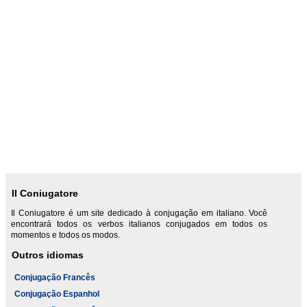
Il Coniugatore
Il Coniugatore é um site dedicado à conjugação em italiano. Você
encontrará todos os verbos italianos conjugados em todos os
momentos e todos os modos.
Outros idiomas
Conjugação Francês
Conjugação Espanhol