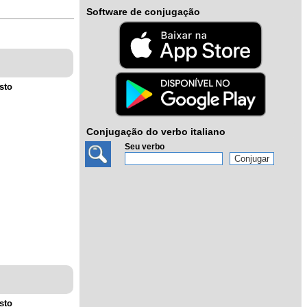
Software de conjugação
sto
Conjugação do verbo italiano
Seu verbo
sto