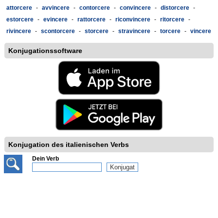
attorcere
-
avvincere
-
contorcere
-
convincere
-
distorcere
-
estorcere
-
evincere
-
rattorcere
-
riconvincere
-
ritorcere
-
rivincere
-
scontorcere
-
storcere
-
stravincere
-
torcere
-
vincere
Konjugationssoftware
Konjugation des italienischen Verbs
Dein Verb