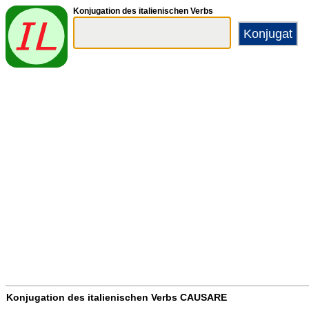
Konjugation des italienischen Verbs
Konjugation des italienischen Verbs
CAUSARE