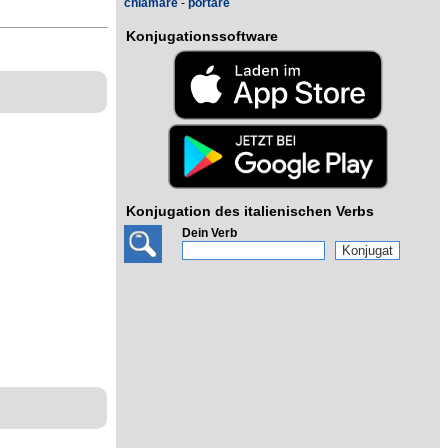
chiamare
-
portare
Konjugationssoftware
Konjugation des italienischen Verbs
Dein Verb