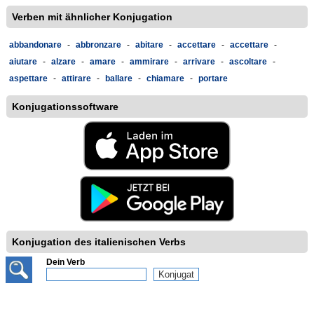
Verben mit ähnlicher Konjugation
abbandonare
-
abbronzare
-
abitare
-
accettare
-
accettare
-
aiutare
-
alzare
-
amare
-
ammirare
-
arrivare
-
ascoltare
-
aspettare
-
attirare
-
ballare
-
chiamare
-
portare
Konjugationssoftware
Konjugation des italienischen Verbs
Dein Verb