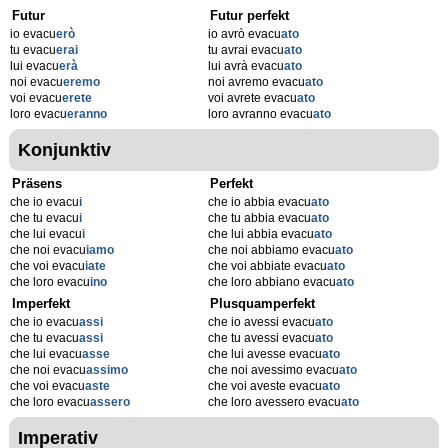
Futur
Futur perfekt
io evacu
erò
io avrò evacu
ato
tu evacu
erai
tu avrai evacu
ato
lui evacu
erà
lui avrà evacu
ato
noi evacu
eremo
noi avremo evacu
ato
voi evacu
erete
voi avrete evacu
ato
loro evacu
eranno
loro avranno evacu
ato
Konjunktiv
Präsens
Perfekt
che io evacu
i
che io abbia evacu
ato
che tu evacu
i
che tu abbia evacu
ato
che lui evacu
i
che lui abbia evacu
ato
che noi evacu
iamo
che noi abbiamo evacu
ato
che voi evacu
iate
che voi abbiate evacu
ato
che loro evacu
ino
che loro abbiano evacu
ato
Imperfekt
Plusquamperfekt
che io evacu
assi
che io avessi evacu
ato
che tu evacu
assi
che tu avessi evacu
ato
che lui evacu
asse
che lui avesse evacu
ato
che noi evacu
assimo
che noi avessimo evacu
ato
che voi evacu
aste
che voi aveste evacu
ato
che loro evacu
assero
che loro avessero evacu
ato
Imperativ