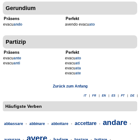
Gerundium
Präsens
Perfekt
evacu
ando
avendo evacu
ato
Partizip
Präsens
Perfekt
evacu
ante
evacu
ato
evacu
anti
evacu
ati
evacu
ata
evacu
ate
Zurück zum Anfang
IT
|
FR
|
EN
|
ES
|
PT
|
DE
|
Häufigste Verben
andare
accettare
abbassare
-
abbinare
-
abbottare
-
-
-
avere
badare
augurare
-
-
-
bastare
-
buttare
-