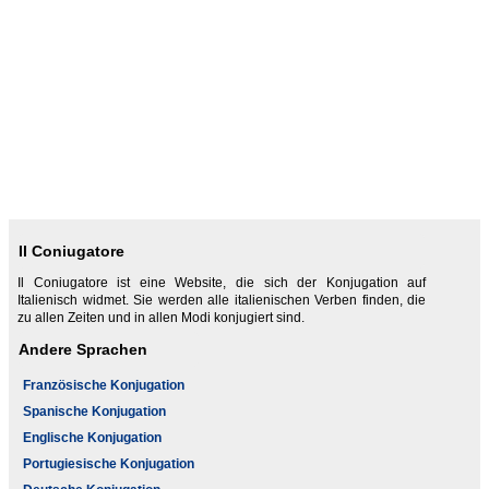
Il Coniugatore
Il Coniugatore ist eine Website, die sich der Konjugation auf
Italienisch widmet. Sie werden alle italienischen Verben finden, die
zu allen Zeiten und in allen Modi konjugiert sind.
Andere Sprachen
Französische Konjugation
Spanische Konjugation
Englische Konjugation
Portugiesische Konjugation