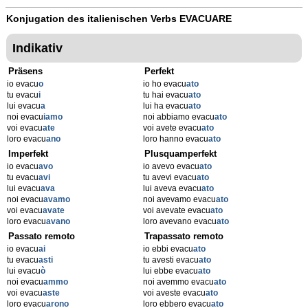
Konjugation des italienischen Verbs
EVACUARE
Indikativ
Präsens
Perfekt
io evacu
o
io ho evacu
ato
tu evacu
i
tu hai evacu
ato
lui evacu
a
lui ha evacu
ato
noi evacu
iamo
noi abbiamo evacu
ato
voi evacu
ate
voi avete evacu
ato
loro evacu
ano
loro hanno evacu
ato
Imperfekt
Plusquamperfekt
io evacu
avo
io avevo evacu
ato
tu evacu
avi
tu avevi evacu
ato
lui evacu
ava
lui aveva evacu
ato
noi evacu
avamo
noi avevamo evacu
ato
voi evacu
avate
voi avevate evacu
ato
loro evacu
avano
loro avevano evacu
ato
Passato remoto
Trapassato remoto
io evacu
ai
io ebbi evacu
ato
tu evacu
asti
tu avesti evacu
ato
lui evacu
ò
lui ebbe evacu
ato
noi evacu
ammo
noi avemmo evacu
ato
voi evacu
aste
voi aveste evacu
ato
loro evacu
arono
loro ebbero evacu
ato