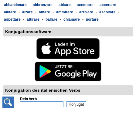
abbandonare
-
abbronzare
-
abitare
-
accettare
-
accettare
-
aiutare
-
alzare
-
amare
-
ammirare
-
arrivare
-
ascoltare
-
aspettare
-
attirare
-
ballare
-
chiamare
-
portare
Konjugationssoftware
Konjugation des italienischen Verbs
Dein Verb