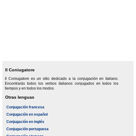
Il Coniugatore
Il Coniugatore es un sitio dedicado a la conjugación en italiano.
Encontrarás todos los verbos italianos conjugados en todos los
tiempos y en todos los modos.
Otras lenguas
Conjugación francesa
Conjugación en español
Conjugación en inglés
Conjugación portuguesa