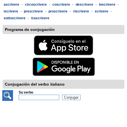
ascrivere
-
circoscrivere
-
coscrivere
-
descrivere
-
inscrivere
-
iscrivere
-
prescrivere
-
proscrivere
-
riscrivere
-
scrivere
-
sottoscrivere
-
trascrivere
Programa de conjugación
Conjugación del verbo italiano
Su verbo