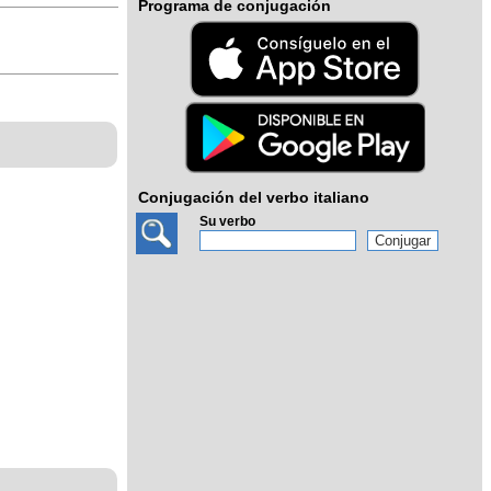
Programa de conjugación
Conjugación del verbo italiano
Su verbo