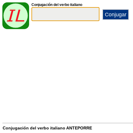
Conjugación del verbo italiano
Conjugación del verbo italiano
ANTEPORRE