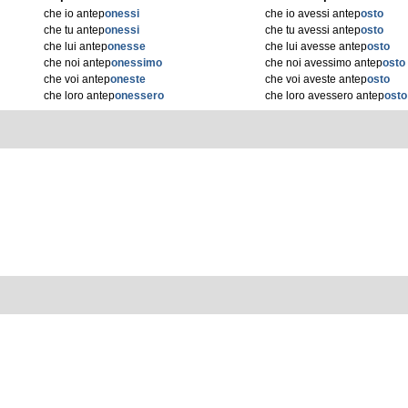
che io antep
onessi
che io avessi antep
osto
che tu antep
onessi
che tu avessi antep
osto
che lui antep
onesse
che lui avesse antep
osto
che noi antep
onessimo
che noi avessimo antep
osto
che voi antep
oneste
che voi aveste antep
osto
che loro antep
onessero
che loro avessero antep
osto