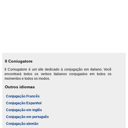
Il Coniugatore
Il Coniugatore é um site dedicado à conjugação em italiano. Você
encontrará todos os verbos italianos conjugados em todos os
momentos e todos os modos.
Outros idiomas
Conjugação Francês
Conjugação Espanhol
Conjugação em inglês
Conjugação em português
Conjugação alemão