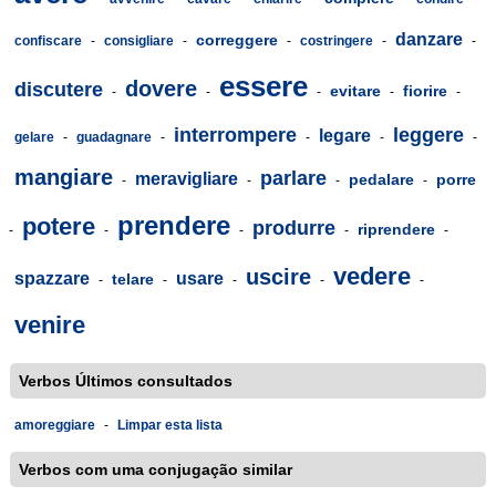
danzare
correggere
confiscare
-
consigliare
-
-
costringere
-
-
essere
dovere
discutere
evitare
fiorire
-
-
-
-
-
interrompere
leggere
legare
gelare
-
guadagnare
-
-
-
-
mangiare
parlare
meravigliare
pedalare
porre
-
-
-
-
prendere
potere
produrre
riprendere
-
-
-
-
-
vedere
uscire
spazzare
usare
telare
-
-
-
-
-
venire
Verbos Últimos consultados
amoreggiare
-
Limpar esta lista
Verbos com uma conjugação similar