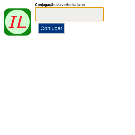
Conjugação do verbo italiano