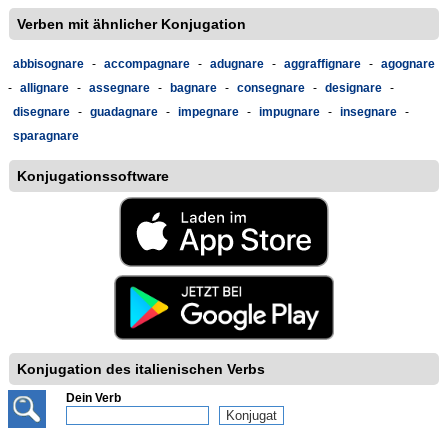
Verben mit ähnlicher Konjugation
abbisognare
-
accompagnare
-
adugnare
-
aggraffignare
-
agognare
-
allignare
-
assegnare
-
bagnare
-
consegnare
-
designare
-
disegnare
-
guadagnare
-
impegnare
-
impugnare
-
insegnare
-
sparagnare
Konjugationssoftware
Konjugation des italienischen Verbs
Dein Verb