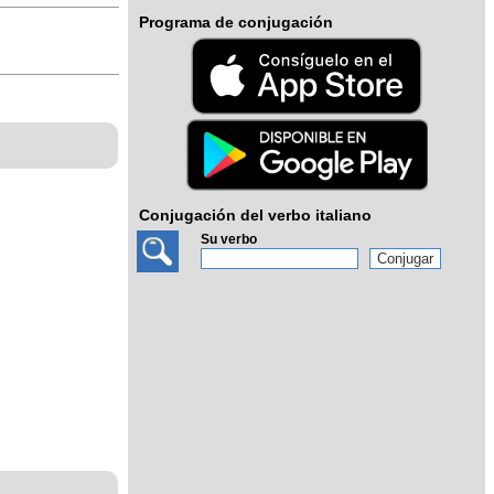
Programa de conjugación
Conjugación del verbo italiano
Su verbo