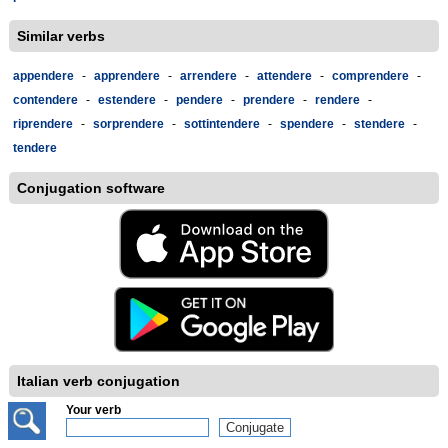
Similar verbs
appendere
-
apprendere
-
arrendere
-
attendere
-
comprendere
-
contendere
-
estendere
-
pendere
-
prendere
-
rendere
-
riprendere
-
sorprendere
-
sottintendere
-
spendere
-
stendere
-
tendere
Conjugation software
Italian verb conjugation
Your verb