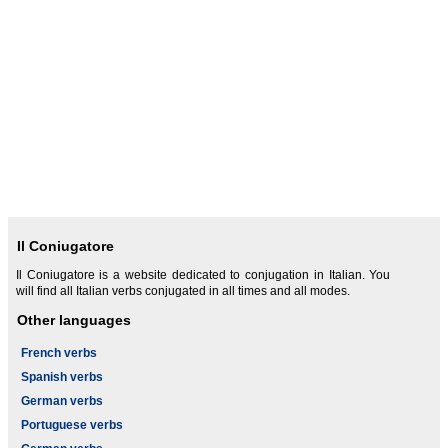
Il Coniugatore
Il Coniugatore is a website dedicated to conjugation in Italian. You
will find all Italian verbs conjugated in all times and all modes.
Other languages
French verbs
Spanish verbs
German verbs
Portuguese verbs