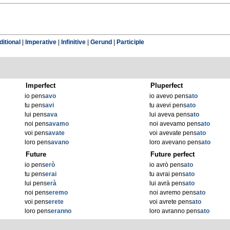
itional
|
Imperative
|
Infinitive
|
Gerund
|
Participle
Imperfect
Pluperfect
io pens
avo
io avevo pens
ato
tu pens
avi
tu avevi pens
ato
lui pens
ava
lui aveva pens
ato
noi pens
avamo
noi avevamo pens
ato
voi pens
avate
voi avevate pens
ato
loro pens
avano
loro avevano pens
ato
Future
Future perfect
io pens
erò
io avrò pens
ato
tu pens
erai
tu avrai pens
ato
lui pens
erà
lui avrà pens
ato
noi pens
eremo
noi avremo pens
ato
voi pens
erete
voi avrete pens
ato
loro pens
eranno
loro avranno pens
ato