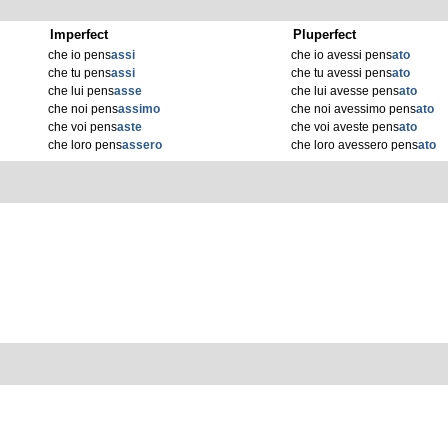
Imperfect
Pluperfect
che io pens
assi
che io avessi pens
ato
che tu pens
assi
che tu avessi pens
ato
che lui pens
asse
che lui avesse pens
ato
che noi pens
assimo
che noi avessimo pens
ato
che voi pens
aste
che voi aveste pens
ato
che loro pens
assero
che loro avessero pens
ato