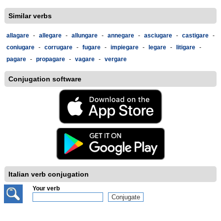
Similar verbs
allagare
-
allegare
-
allungare
-
annegare
-
asciugare
-
castigare
-
coniugare
-
corrugare
-
fugare
-
impiegare
-
legare
-
litigare
-
pagare
-
propagare
-
vagare
-
vergare
Conjugation software
Italian verb conjugation
Your verb