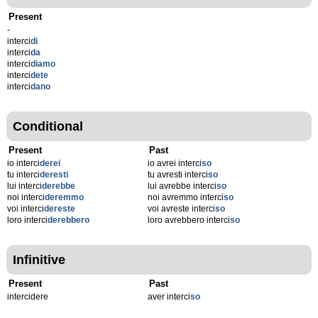
Present
-
interci
di
interci
da
interci
diamo
interci
dete
interci
dano
Conditional
Present
Past
io interci
derei
io avrei interci
so
tu interci
deresti
tu avresti interci
so
lui interci
derebbe
lui avrebbe interci
so
noi interci
deremmo
noi avremmo interci
so
voi interci
dereste
voi avreste interci
so
loro interci
derebbero
loro avrebbero interci
so
Infinitive
Present
Past
intercidere
aver interci
so