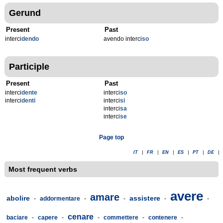
Gerund
Present
Past
interci
dendo
avendo interci
so
Participle
Present
Past
interci
dente
interci
so
interci
denti
interci
si
interci
sa
interci
se
Page top
IT
|
FR
|
EN
|
ES
|
PT
|
DE
|
Most frequent verbs
avere
amare
abolire
assistere
-
addormentare
-
-
-
-
cenare
baciare
-
capere
-
-
commettere
-
contenere
-