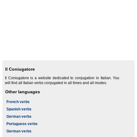
Il Coniugatore
Il Coniugatore is a website dedicated to conjugation in Italian. You
will find all Italian verbs conjugated in all times and all modes.
Other languages
French verbs
Spanish verbs
German verbs
Portuguese verbs
German verbs