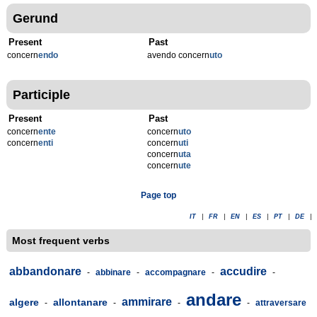
Gerund
Present
Past
concern
endo
avendo concern
uto
Participle
Present
Past
concern
ente
concern
uto
concern
enti
concern
uti
concern
uta
concern
ute
Page top
IT
|
FR
|
EN
|
ES
|
PT
|
DE
|
Most frequent verbs
abbandonare
accudire
-
abbinare
-
accompagnare
-
-
andare
ammirare
algere
allontanare
-
-
-
-
attraversare