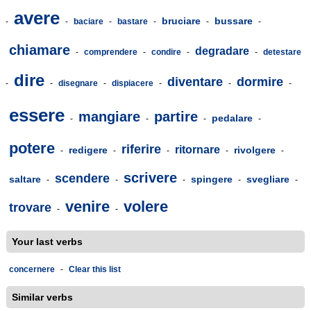
avere
bruciare
bussare
-
-
baciare
-
bastare
-
-
-
chiamare
degradare
-
comprendere
-
condire
-
-
detestare
dire
diventare
dormire
-
-
disegnare
-
dispiacere
-
-
-
essere
mangiare
partire
pedalare
-
-
-
-
potere
riferire
ritornare
redigere
rivolgere
-
-
-
-
-
scrivere
scendere
saltare
spingere
svegliare
-
-
-
-
-
venire
volere
trovare
-
-
Your last verbs
concernere
-
Clear this list
Similar verbs