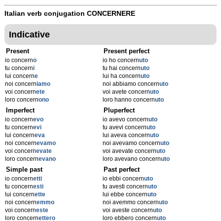
Italian verb conjugation
CONCERNERE
Indicative
Present
Present perfect
io concern
o
io ho concern
uto
tu concern
i
tu hai concern
uto
lui concern
e
lui ha concern
uto
noi concern
iamo
noi abbiamo concern
uto
voi concern
ete
voi avete concern
uto
loro concern
ono
loro hanno concern
uto
Imperfect
Pluperfect
io concern
evo
io avevo concern
uto
tu concern
evi
tu avevi concern
uto
lui concern
eva
lui aveva concern
uto
noi concern
evamo
noi avevamo concern
uto
voi concern
evate
voi avevate concern
uto
loro concern
evano
loro avevano concern
uto
Simple past
Past perfect
io concern
etti
io ebbi concern
uto
tu concern
esti
tu avesti concern
uto
lui concern
ette
lui ebbe concern
uto
noi concern
emmo
noi avemmo concern
uto
voi concern
este
voi aveste concern
uto
loro concern
ettero
loro ebbero concern
uto