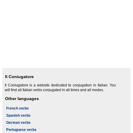
Il Coniugatore
Il Coniugatore is a website dedicated to conjugation in Italian. You
will find all Italian verbs conjugated in all times and all modes.
Other languages
French verbs
Spanish verbs
German verbs
Portuguese verbs